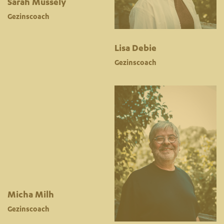
Sarah Mussely
Gezinscoach
Lisa Debie
Gezinscoach
Micha Milh
Gezinscoach