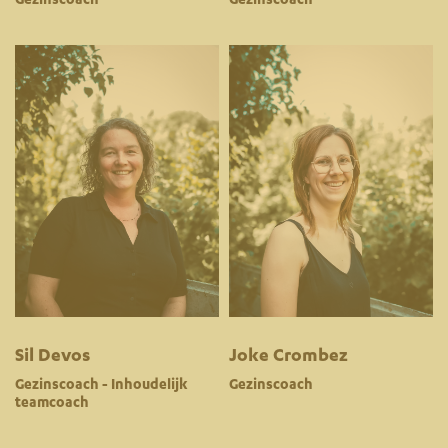
Gezinscoach
Gezinscoach
Sil Devos
Joke Crombez
Gezinscoach - Inhoudelijk
Gezinscoach
teamcoach