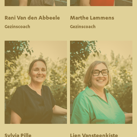
Rani Van den Abbeele
Marthe Lammens
Gezinscoach
Gezinscoach
Sylvia Pille
Lien Vansteenkiste