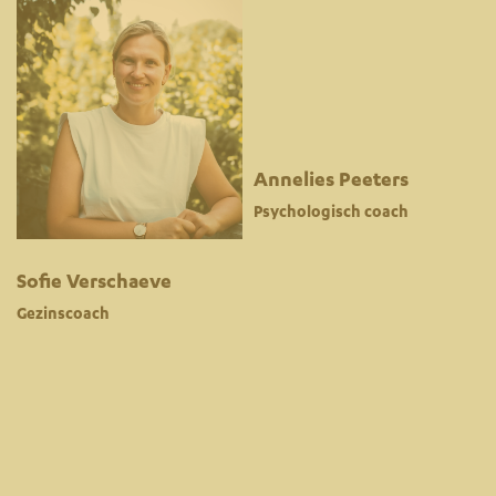
Annelies Peeters
Psychologisch coach
Sofie Verschaeve
Gezinscoach