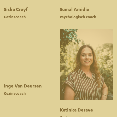
Siska Creyf
Sumal Amidie
Gezinscoach
Psychologisch coach
Inge Van Deursen
Gezinscoach
Katinka Derave