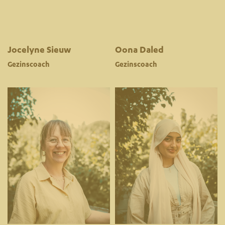
Jocelyne Sieuw
Oona Daled
Gezinscoach
Gezinscoach