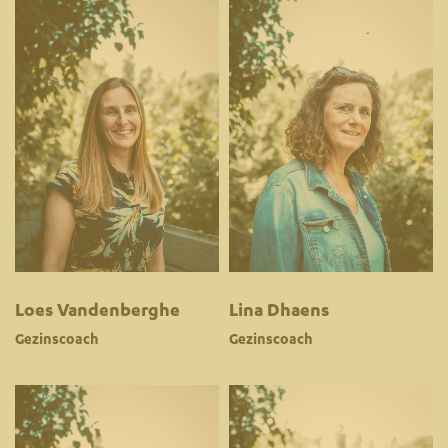
Loes Vandenberghe
Lina Dhaens
Gezinscoach
Gezinscoach