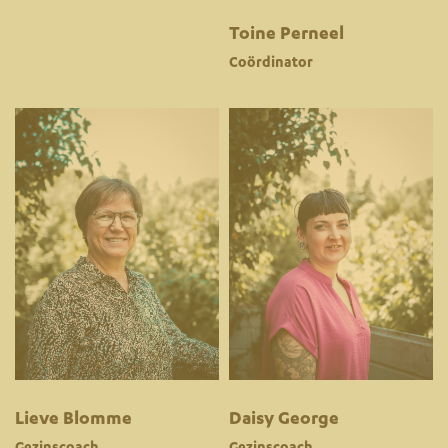
Toine Perneel
Coördinator
Lieve Blomme
Daisy George