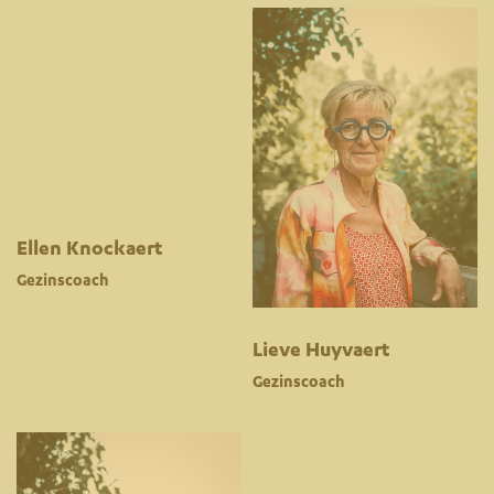
Ellen Knockaert
Gezinscoach
Lieve Huyvaert
Gezinscoach