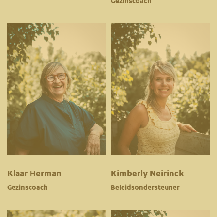
Gezinscoach
Klaar Herman
Kimberly Neirinck
Gezinscoach
Beleidsondersteuner